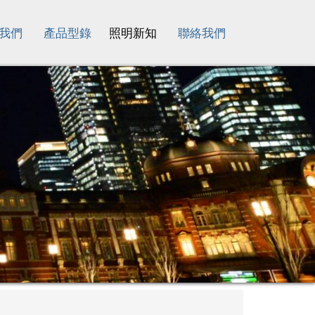
我們
產品型錄
照明新知
聯絡我們