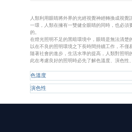
人類利用眼睛將外界的光經視覺神經轉換成視覺
一環，人類在擁有一雙健全眼睛的同時，也必須
的。
在燈光照明不足的黑暗環境中，眼睛是無法清楚
以在不良的照明環境之下長時間持續工作，不僅
隨著社會的進步，生活水準的提高，人類對照明
此在考慮良好的照明時必先了解色溫度、演色性
色溫度
演色性